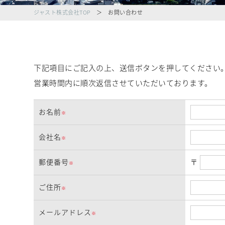
ジャスト株式会社TOP
＞ お問い合わせ
下記項目にご記入の上、送信ボタンを押してください
営業時間内に順次返信させていただいております。
お名前
※
会社名
※
郵便番号
〒
※
ご住所
※
メールアドレス
※